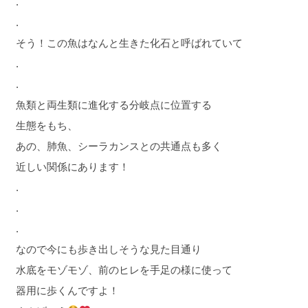
.
.
そう！この魚はなんと生きた化石と呼ばれていて
.
.
魚類と両生類に進化する分岐点に位置する
生態をもち、
あの、肺魚、シーラカンスとの共通点も多く
近しい関係にあります！
.
.
.
なので今にも歩き出しそうな見た目通り
水底をモゾモゾ、前のヒレを手足の様に使って
器用に歩くんですよ！