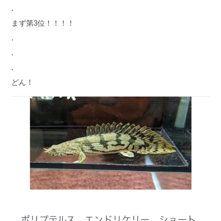
.
まず第3位！！！！
.
.
.
どん！