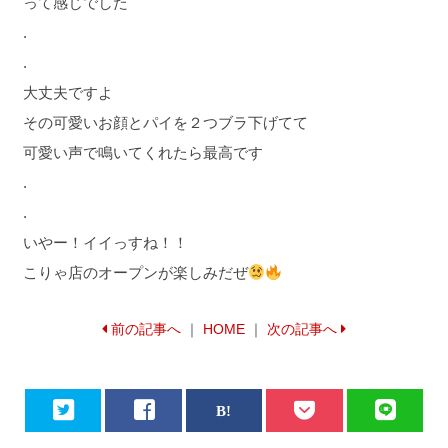
って感じでした
.
.
大丈夫ですよ
その可愛いお顔とパイを２つブラ下げてて
可愛い声で鳴いてくれたら最高です
.
.
いやー！イイっすね！！
こりゃ店のオープンが楽しみだぜ
前の記事へ
｜
HOME
｜
次の記事へ