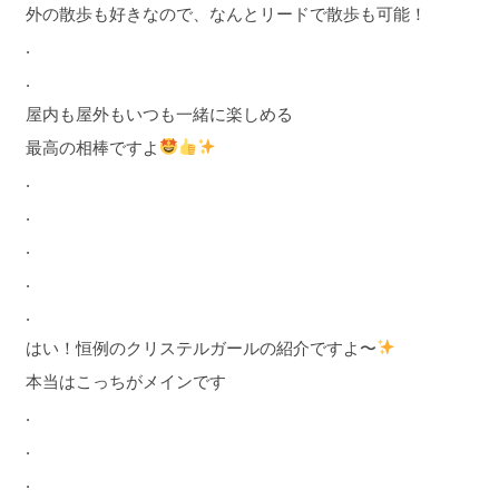
外の散歩も好きなので、なんとリードで散歩も可能！
.
.
屋内も屋外もいつも一緒に楽しめる
最高の相棒ですよ
.
.
.
.
.
はい！恒例のクリステルガールの紹介ですよ〜
本当はこっちがメインです
.
.
.