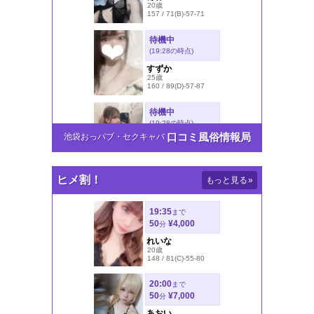
口コミ風俗情報局
池袋おっパブ・セクキャバ
ヒメ割！
もっと見る
»