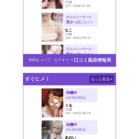
口コミ風俗情報局
池袋おっパブ・セクキャバ
すぐヒメ！
もっと見る
»