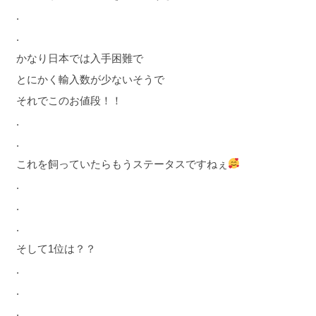
.
.
かなり日本では入手困難で
とにかく輸入数が少ないそうで
それでこのお値段！！
.
.
これを飼っていたらもうステータスですねぇ
.
.
.
そして1位は？？
.
.
.