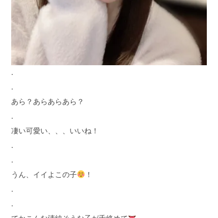
.
.
あら？あらあらあら？
.
凄い可愛い、、、いいね！
.
.
うん、イイよこの子
！
.
.