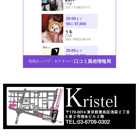
口コミ風俗情報局
池袋おっパブ・セクキャバ