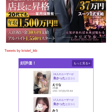
Tweets by kristel_ikb
好評価！
もっと見る
»