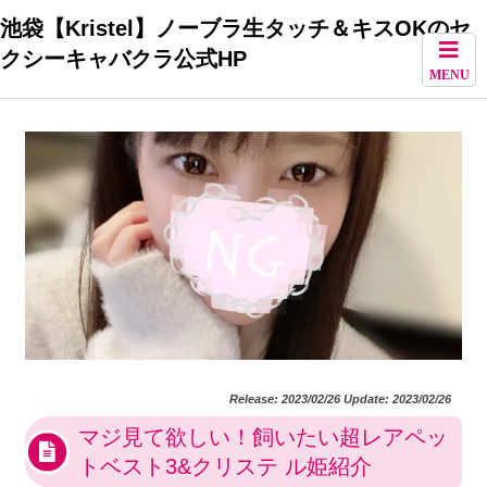
池袋【Kristel】ノーブラ生タッチ＆キスOKのセ
クシーキャバクラ公式HP
MENU
Release: 2023/02/26 Update: 2023/02/26
マジ見て欲しい！飼いたい超レアペッ
トベスト3&クリステ ル姫紹介