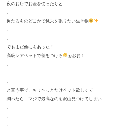
夜のお店でお金を使ったりと
.
男たるものどこかで見栄を張りたい生き物
.
.
でもまだ他にもあった！
高級レアペットで差をつけろ
ぉおお！
.
.
.
と言う事で、ちょ〜っとだけペット欲しくて
調べたら、マジで最高なのを沢山見つけてしまい
.
.
.