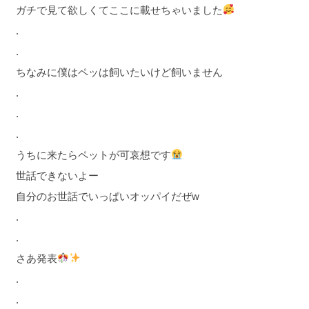
ガチで見て欲しくてここに載せちゃいました
.
.
ちなみに僕はペッは飼いたいけど飼いません
.
.
.
うちに来たらペットが可哀想です
世話できないよー
自分のお世話でいっぱいオッパイだぜw
.
.
さあ発表
.
.