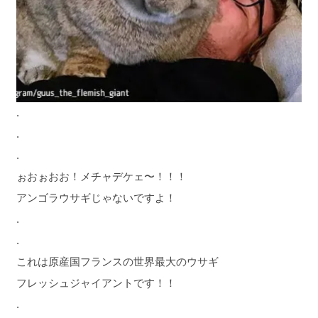
.
.
.
ぉおぉおお！メチャデケェ〜！！！
アンゴラウサギじゃないですよ！
.
.
これは原産国フランスの世界最大のウサギ
フレッシュジャイアントです！！
.